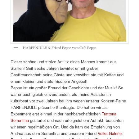
HARFENJULE & Friend Peppe vom Café Peppe
Dieser schöne und stolze Antlitz eines Mannes kommt aus
Sizilien! Seit sechs Jahren bewirtet er mit großer
Gastfreundschaft seine Gäste und verwöhnt sie mit Kaffee und
einem kleinen und stets frischem Angebot!
Peppe ist ein großer Freund der Geschichte und der Musik! So
war er auch gleich einverstanden, als meine Assistentin
kulturbeat vor zwei Jahren bei ihm wegen unserer Konzert-Reihe
HARFENJULE präsentiert! anfragte. Die hatten wir als
Experiment erst einmal in der nachbarschaftlichen
Trattoria
Sorrentina
gestartet und nach erfolgreichem Auftakt, brauchten
wir einen regelmäßigen Ort. Und da kam die Empfehlung von
Andrea aus dem Sorrentina und unserem Friend
Volks-Galerie
: