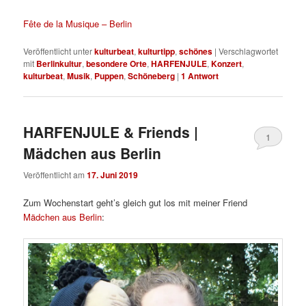
Fête de la Musique – Berlin
Veröffentlicht unter
kulturbeat
,
kulturtipp
,
schönes
|
Verschlagwortet
mit
Berlinkultur
,
besondere Orte
,
HARFENJULE
,
Konzert
,
kulturbeat
,
Musik
,
Puppen
,
Schöneberg
|
1
Antwort
HARFENJULE & Friends |
1
Mädchen aus Berlin
Veröffentlicht am
17. Juni 2019
Zum Wochenstart geht’s gleich gut los mit meiner Friend
Mädchen aus Berlin
: