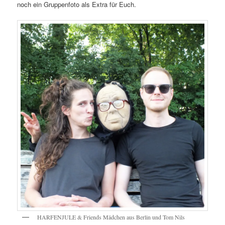
noch ein Gruppenfoto als Extra für Euch.
HARFENJULE & Friends Mädchen aus Berlin und Tom Nils