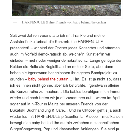
HARFENJULE & ihre Friends von baby behind the curtain
Seit zwei Jahren veranstalte ich mit Frankie und meiner
Assistentin kulturbeat die Konzertreihe HARFENJULE
präsentiert! – wir sind der Opener jedes Konzertes und stimmen
auch im Vorfeld demokratisch ab, welche*n Künstler*in wir
einladen – mehr oder weniger demokratisch… Lange genügte den
Beiden die Rolle als Begleitband an meiner Seite, aber dann
haben sie irgendwann beschlossen ihr eigenes Bandprojekt zu
gründen –
baby behind the curtain
… Hm. Es ist ja nicht so, dass
ich es ihnen nicht gönne, aber ich befürchte, irgendwann alleine
die Konzertreihe zu machen… Die babies beruhigen mich immer
wieder und noch treten wir ja oft zusammen auf – waren im April
sogar auf Mini-Tour in Mainz bei unseren Friends von der
Bukafski Buchhandlung & Café… Und im Oktober geht’s ja auch
wieder los mit HARFENJULE präsentiert!… Alsooo – musikalisch‎
bewegt sich baby behind the curtain zwischen melancholischen
SingerSongwriting, Pop und klassischen Anklängen. Sie sind ja