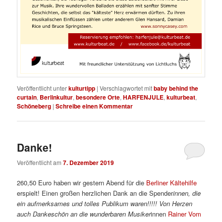
Veröffentlicht unter
kulturtipp
|
Verschlagwortet mit
baby behind the
curtain
,
Berlinkultur
,
besondere Orte
,
HARFENJULE
,
kulturbeat
,
Schöneberg
|
Schreibe einen Kommentar
Danke!
Veröffentlicht am
7. Dezember 2019
260,50 Euro haben wir gestern Abend für die
Berliner Kältehilfe
erspielt! Einen großen herzlichen Dank an die Spender
innen, die
ein aufmerksames und tolles Publikum waren!!!!! Von Herzen
auch Dankeschön an die wunderbaren Musiker
innen
Rainer Vom