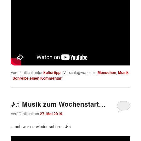
Veröffentlicht unter
kulturtipp
|
Verschlagwortet mit
Menschen
,
Musik
|
Schreibe einen Kommentar
♪♫ Musik zum Wochenstart…
Veröffentlicht am
27. Mai 2019
…ach war es wieder schön… ♪♫