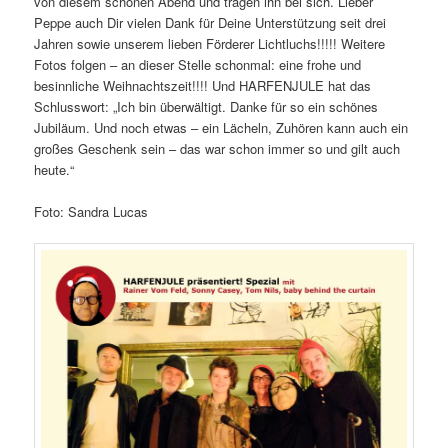
von diesem schönen Abend und tragen ihn bei sich. Lieber
Peppe auch Dir vielen Dank für Deine Unterstützung seit drei
Jahren sowie unserem lieben Förderer Lichtluchs!!!!! Weitere
Fotos folgen – an dieser Stelle schonmal: eine frohe und
besinnliche Weihnachtszeit!!!! Und HARFENJULE hat das
Schlusswort: „Ich bin überwältigt. Danke für so ein schönes
Jubiläum. Und noch etwas – ein Lächeln, Zuhören kann auch ein
großes Geschenk sein – das war schon immer so und gilt auch
heute.“
Foto: Sandra Lucas