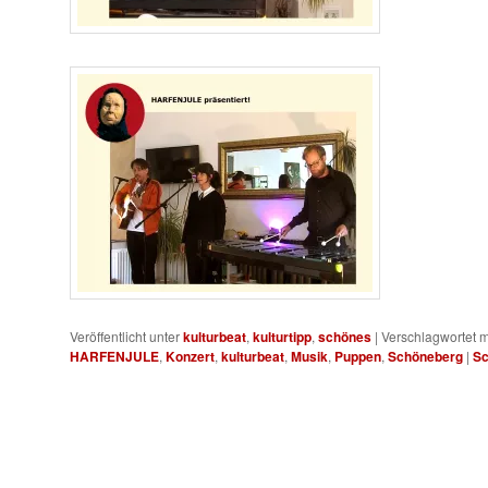
Veröffentlicht unter
kulturbeat
,
kulturtipp
,
schönes
|
Verschlagwortet m
HARFENJULE
,
Konzert
,
kulturbeat
,
Musik
,
Puppen
,
Schöneberg
|
Sc