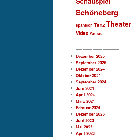
Schauspiel
Schöneberg
Theater
Tanz
spanisch
Video
Vortrag
—————————————-
Dezember 2025
September 2025
Dezember 2024
Oktober 2024
September 2024
Juni 2024
April 2024
März 2024
Februar 2024
Dezember 2023
Juni 2023
Mai 2023
April 2023