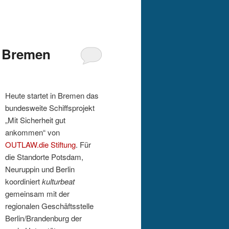
/ Bremen
Heute startet in Bremen das
bundesweite Schiffsprojekt
„Mit Sicherheit gut
ankommen“ von
OUTLAW.die Stiftung
. Für
die Standorte Potsdam,
Neuruppin und Berlin
koordiniert
kulturbeat
gemeinsam mit der
regionalen Geschäftsstelle
Berlin/Brandenburg der