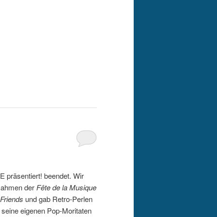
präsentiert! beendet. Wir
 Rahmen der
Fête de la Musique
riends
und gab Retro-Perlen
 seine eigenen Pop-Moritaten