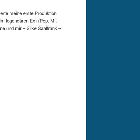
erte meine erste Produktion
m legendären Ex’n’Pop. Mit
e und mir – Silke Saalfrank –