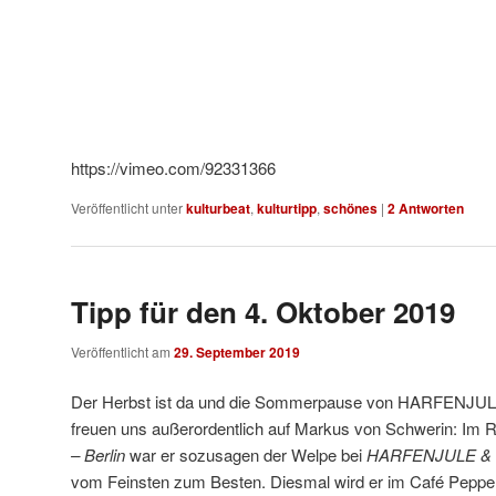
https://vimeo.com/92331366
Veröffentlicht unter
kulturbeat
,
kulturtipp
,
schönes
|
2
Antworten
Tipp für den 4. Oktober 2019
Veröffentlicht am
29. September 2019
Der Herbst ist da und die Sommerpause von HARFENJULE 
freuen uns außerordentlich auf Markus von Schwerin: Im
– Berlin
war er sozusagen der Welpe bei
HARFENJULE & F
vom Feinsten zum Besten. Diesmal wird er im Café Peppe