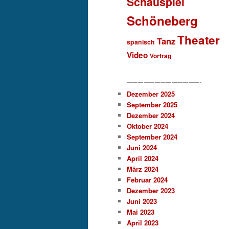
Schauspiel
Schöneberg
Theater
Tanz
spanisch
Video
Vortrag
—————————————-
Dezember 2025
September 2025
Dezember 2024
Oktober 2024
September 2024
Juni 2024
April 2024
März 2024
Februar 2024
Dezember 2023
Juni 2023
Mai 2023
April 2023