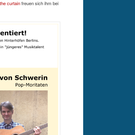
the curtain
freuen sich ihm bei