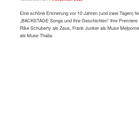
Eine schöne Erinnerung vor 10 Jahren (und zwei Tagen) fei
„BACKSTAGE Songs und ihre Geschichten“ ihre Premiere i
Rike Schuberty als Zeus, Frank Junker als Muse Melpomen
als Muse Thalia.