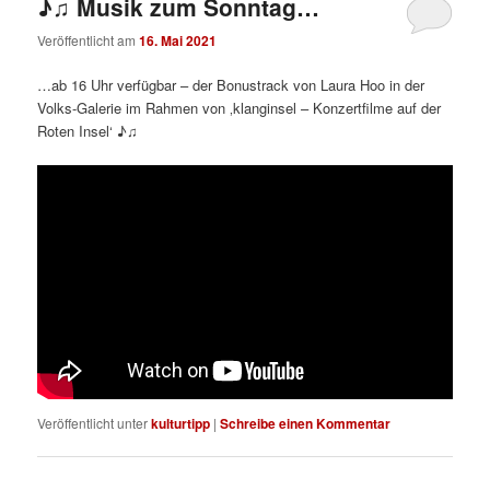
♪♫ Musik zum Sonntag…
Veröffentlicht am
16. Mai 2021
…ab 16 Uhr verfügbar – der Bonustrack von Laura Hoo in der
Volks-Galerie im Rahmen von ‚klanginsel – Konzertfilme auf der
Roten Insel‘ ♪♫
Veröffentlicht unter
kulturtipp
|
Schreibe einen Kommentar