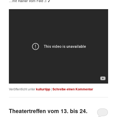
…mit Rainer Vom Feld ♫ ♪
Veröffentlicht unter
kulturtipp
|
Schreibe einen Kommentar
Theatertreffen vom 13. bis 24.