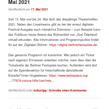
Mai 2021
Veröffentlicht am
17. Mai 2021
Seit 13. Mai und bis 24. Mai läuft das diesjährige Theatertreffen
2021. Neben den Livestreams gibt es bei der erneut digitalen
Festival-Ausgabe auch interaktive Elemente – zum Beispiel kann
das Publikum heute Abend das Bühnenbild von „Graf Öderland“
virtuell erkunden. Alle Informationen und Programmpunkte findet
Ihr auf der ‚Digitalen Bühne‘:
https://digital.berlinerfestspiele.de/
Das gesamte Programm ist kostenfrei. Wer jedoch ein Ticket
nach eigenem Ermessen erwerben möchte, kann dies über die
Ticketseite der Berliner Festspiele buchen. Außerdem wird dort
auf die Spendenaktion für freischaffende darstellende
Künstler*innen hingewiesen:
https://www.betterplace.org/
…/77979-corona-hilfe-fuer-freis…
Veröffentlicht unter
kulturtipp
|
Schreibe einen Kommentar