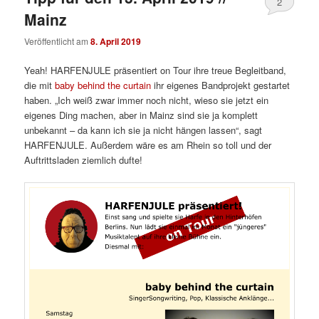
2
Mainz
Veröffentlicht am
8. April 2019
Yeah! HARFENJULE präsentiert on Tour ihre treue Begleitband,
die mit
baby behind the curtain
ihr eigenes Bandprojekt gestartet
haben. „Ich weiß zwar immer noch nicht, wieso sie jetzt ein
eigenes Ding machen, aber in Mainz sind sie ja komplett
unbekannt – da kann ich sie ja nicht hängen lassen“, sagt
HARFENJULE. Außerdem wäre es am Rhein so toll und der
Auftrittsladen ziemlich dufte!