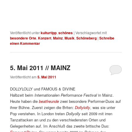
Veröffentlicht unter
kulturtipp
,
schönes
|
Verschlagwortet mit
besondere Orte
,
Konzert
,
Mainz
,
Musik
,
Schöneberg
|
Schreibe
einen Kommentar
5. Mai 2011 // MAINZ
Veröffentlicht am
5. Mai 2011
DOLLYLOLLY und FAMOUS & DIVINE
Halbzeit beim
Internationalen Performance Festival
in Mainz.
Heute haben die
beatfreunde
zwei besondere Performer-Duos auf
ihrer Bühne. Zuerst zeigen die Briten:
Dollylolly
, was sie unter
Pop verstehen. In London treten
Dollyolly
seit 2009 mit irren
Tanzattacken an und zu den verschiedensten Orten und
Gelegenheiten auf. Im Anschluß das zweite britische Duo: