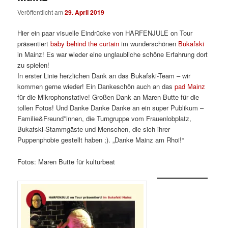
Veröffentlicht am
29. April 2019
Hier ein paar visuelle Eindrücke von HARFENJULE on Tour
präsentiert
baby behind the curtain
im wunderschönen
Bukafski
in Mainz! Es war wieder eine unglaubliche schöne Erfahrung dort
zu spielen!
In erster Linie herzlichen Dank an das Bukafski-Team – wir
kommen gerne wieder! Ein Dankeschön auch an das
pad Mainz
für die Mikrophonstative! Großen Dank an Maren Butte für die
tollen Fotos! Und Danke Danke Danke an ein super Publikum –
Familie&Freund*innen, die Turngruppe vom Frauenlobplatz,
Bukafski-Stammgäste und Menschen, die sich ihrer
Puppenphobie gestellt haben ;). „Danke Mainz am Rhoi!“
Fotos: Maren Butte für kulturbeat