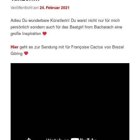
Veröffentlicht am
24. Februar 2021
Adieu Du wunderbare Künstlerin! Du warst nicht nur für mich
persönlich sondern auch für das Beatgirl from Bacharach eine
große Inspiration
Hier
geht es zur Sendung mit für Françoise Cactus von Brezel
Göring