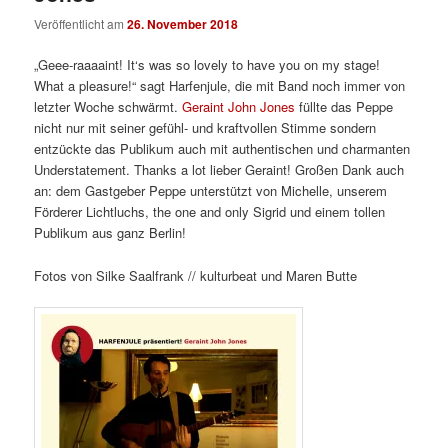
Veröffentlicht am
26. November 2018
„Geee-raaaaint! It‘s was so lovely to have you on my stage!
What a pleasure!“ sagt Harfenjule, die mit Band noch immer von
letzter Woche schwärmt.
Geraint John Jones
füllte das Peppe
nicht nur mit seiner gefühl- und kraftvollen Stimme sondern
entzückte das Publikum auch mit authentischen und charmanten
Understatement. Thanks a lot lieber Geraint! Großen Dank auch
an: dem Gastgeber Peppe unterstützt von Michelle, unserem
Förderer Lichtluchs, the one and only Sigrid und einem tollen
Publikum aus ganz Berlin!
Fotos von Silke Saalfrank // kulturbeat und Maren Butte