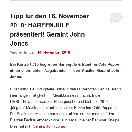
Tipp für den 16. November
2018: HARFENJULE
präsentiert! Geraint John
Jones
Veröffentlicht am
14. November 2018
Bei Konzert #15
begrüßen
Harfenjule & Band im Café Peppe
einen charmanten ‚Vagabunden‘ – den Musiker Geraint John
Jones.
Einst sang sie und spielte Harfe in den Hinterhöfen Berlins. Nach
ihrer langen Tätigkeit im ‚Musikbusiness‘ hat sich die
HARFENJULE etwas zur Ruhe gesetzt und lädt seit 2017
„jüngere“ Musiktalente auf ihre kleine Bühne ins Café Peppe ein.
Die Solokünstler*innen hat sie vor allem ‚on the road‘ auf den
Plätzen Berlins entdeckt oder auch mal in einer Bar oder Kneipe.
Diesmal mit:
Geraint John Jones