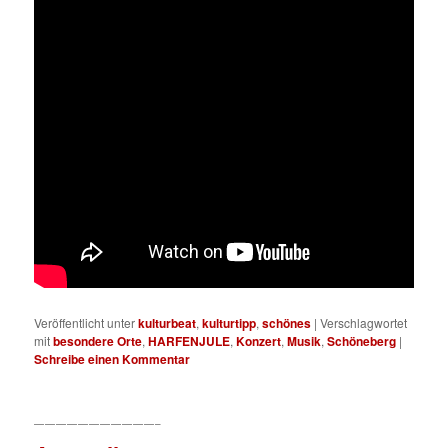
Veröffentlicht unter
kulturbeat
,
kulturtipp
,
schönes
|
Verschlagwortet
mit
besondere Orte
,
HARFENJULE
,
Konzert
,
Musik
,
Schöneberg
|
Schreibe einen Kommentar
———————————–