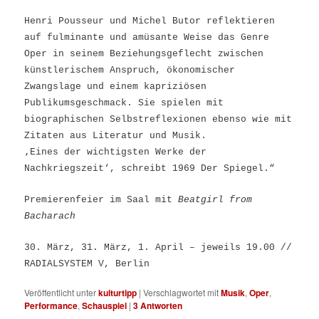
Henri Pousseur und Michel Butor reflektieren
auf fulminante und amüsante Weise das Genre
Oper in seinem Beziehungsgeflecht zwischen
künstlerischem Anspruch, ökonomischer
Zwangslage und einem kapriziösen
Publikumsgeschmack. Sie spielen mit
biographischen Selbstreflexionen ebenso wie mit
Zitaten aus Literatur und Musik.
‚Eines der wichtigsten Werke der
Nachkriegszeit‘, schreibt 1969 Der Spiegel.“
Premierenfeier im Saal mit
Beatgirl from
Bacharach
30. März, 31. März, 1. April – jeweils 19.00 //
RADIALSYSTEM V, Berlin
Veröffentlicht unter
kulturtipp
|
Verschlagwortet mit
Musik
,
Oper
,
Performance
,
Schauspiel
|
3
Antworten