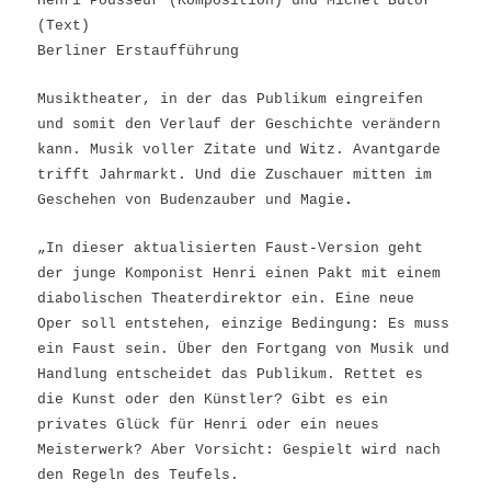
Henri Pousseur (Komposition) und Michel Butor
(Text)
Berliner Erstaufführung
Musiktheater, in der das Publikum eingreifen
und somit den Verlauf der Geschichte verändern
kann. Musik voller Zitate und Witz. Avantgarde
trifft Jahrmarkt. Und die Zuschauer mitten im
Geschehen von Budenzauber und Magie
.
„In dieser aktualisierten Faust-Version geht
der junge Komponist Henri einen Pakt mit einem
diabolischen Theaterdirektor ein. Eine neue
Oper soll entstehen, einzige Bedingung: Es muss
ein Faust sein. Über den Fortgang von Musik und
Handlung entscheidet das Publikum. Rettet es
die Kunst oder den Künstler? Gibt es ein
privates Glück für Henri oder ein neues
Meisterwerk? Aber Vorsicht: Gespielt wird nach
den Regeln des Teufels.