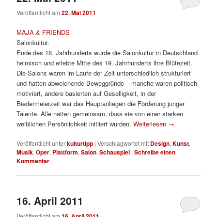
Veröffentlicht am
22. Mai 2011
MAJA & FRIENDS
Salonkultur.
Ende des 18. Jahrhunderts wurde die Salonkultur in Deutschland
heimisch und erlebte Mitte des 19. Jahrhunderts ihre Blütezeit.
Die Salons waren im Laufe der Zeit unterschiedlich strukturiert
und hatten abweichende Beweggründe – manche waren politisch
motiviert, andere basierten auf Geselligkeit, in der
Biedermeierzeit war das Hauptanliegen die Förderung junger
Talente. Alle hatten gemeinsam, dass sie von einer starken
weiblichen Persönlichkeit initiiert wurden.
Weiterlesen
→
Veröffentlicht unter
kulturtipp
|
Verschlagwortet mit
Design
,
Kunst
,
Musik
,
Oper
,
Plattform
,
Salon
,
Schauspiel
|
Schreibe einen
Kommentar
16. April 2011
Veröffentlicht am
16. April 2011