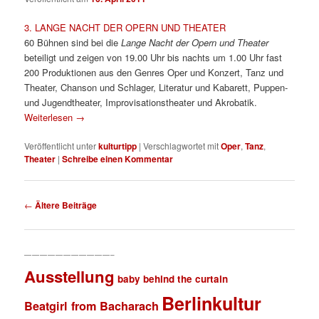
3. LANGE NACHT DER OPERN UND THEATER
60 Bühnen sind bei die
Lange Nacht der Opern und Theater
beteiligt und zeigen von 19.00 Uhr bis nachts um 1.00 Uhr fast
200 Produktionen aus den Genres Oper und Konzert, Tanz und
Theater, Chanson und Schlager, Literatur und Kabarett, Puppen-
und Jugendtheater, Improvisationstheater und Akrobatik.
Weiterlesen
→
Veröffentlicht unter
kulturtipp
|
Verschlagwortet mit
Oper
,
Tanz
,
Theater
|
Schreibe einen Kommentar
Beitragsnavigation
←
Ältere Beiträge
———————————–
Ausstellung
baby behind the curtain
Berlinkultur
Beatgirl from Bacharach