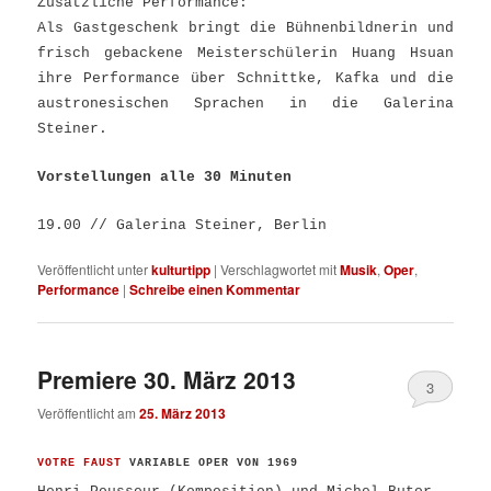
Zusätzliche Performance:
Als Gastgeschenk bringt die Bühnenbildnerin und
frisch gebackene Meisterschülerin Huang Hsuan
ihre Performance über Schnittke, Kafka und die
austronesischen Sprachen in die Galerina
Steiner.
Vorstellungen alle 30 Minuten
19.00 // Galerina Steiner, Berlin
Veröffentlicht unter
kulturtipp
|
Verschlagwortet mit
Musik
,
Oper
,
Performance
|
Schreibe einen Kommentar
Premiere 30. März 2013
3
Veröffentlicht am
25. März 2013
VOTRE FAUST
VARIABLE OPER VON 1969