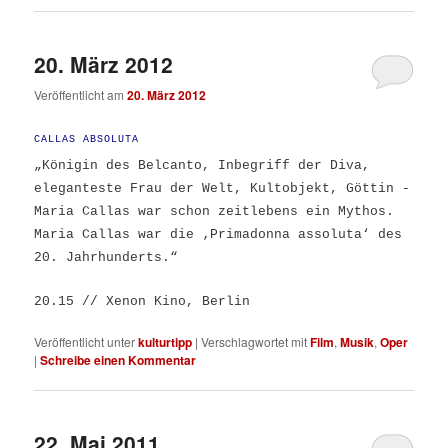
20. März 2012
Veröffentlicht am
20. März 2012
CALLAS ABSOLUTA
„Königin des Belcanto, Inbegriff der Diva,
eleganteste Frau der Welt, Kultobjekt, Göttin ­
Maria Callas war schon zeitlebens ein Mythos.
Maria Callas war die ‚Primadonna assoluta‘ des
20. Jahrhunderts.“
20.15 // Xenon Kino, Berlin
Veröffentlicht unter
kulturtipp
|
Verschlagwortet mit
Film
,
Musik
,
Oper
|
Schreibe einen Kommentar
22. Mai 2011