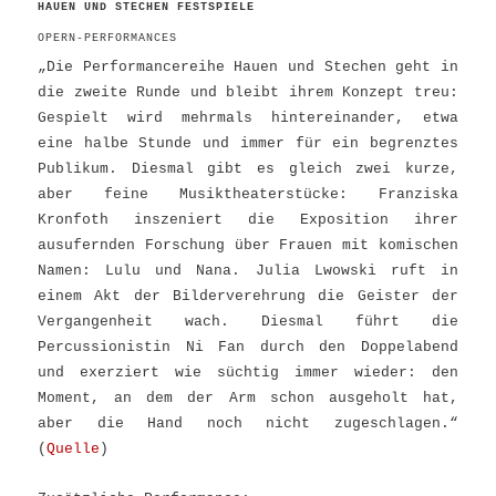
HAUEN UND STECHEN FESTSPIELE
OPERN-PERFORMANCES
„Die Performancereihe Hauen und Stechen geht in
die zweite Runde und bleibt ihrem Konzept treu:
Gespielt wird mehrmals hintereinander, etwa
eine halbe Stunde und immer für ein begrenztes
Publikum. Diesmal gibt es gleich zwei kurze,
aber feine Musiktheaterstücke: Franziska
Kronfoth inszeniert die Exposition ihrer
ausufernden Forschung über Frauen mit komischen
Namen: Lulu und Nana. Julia Lwowski ruft in
einem Akt der Bilderverehrung die Geister der
Vergangenheit wach. Diesmal führt die
Percussionistin Ni Fan durch den Doppelabend
und exerziert wie süchtig immer wieder: den
Moment, an dem der Arm schon ausgeholt hat,
aber die Hand noch nicht zugeschlagen.“
(
Quelle
)