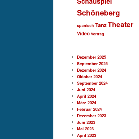
Schauspiel
Schöneberg
Theater
Tanz
spanisch
Video
Vortrag
—————————————-
Dezember 2025
September 2025
Dezember 2024
Oktober 2024
September 2024
Juni 2024
April 2024
März 2024
Februar 2024
Dezember 2023
Juni 2023
Mai 2023
April 2023