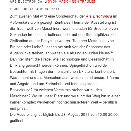
ARS ELECTRONICA:
WOVON MASCHINEN TRÄUMEN
7. JULI BIS 28. AUGUST 2011
Zum zweiten Mal wird eine Sonderschau der
Ars Electronica
im
Automobil Forum
gezeigt. Zentrales Thema der Ausstellung ist
die Traumwelt von Maschinen, wenn sie „sich für Bruchteile von
Sekunden im Leerlauf befinden oder auf den Schrottplätzen der
Zivilisation auf ihr Recycling warten. Träumen Maschinen von
Freiheit oder Liebe? Lassen sie sich von der Schönheit des
Augenblicks treiben, schweifen sie ab und erkunden Neues?“
Dahinter steht die Frage, wie Technologie und Gesellschaft in
Einklang gebracht werden können. Spiegelbildlich wird der
Betrachter mit Fragen der menschlichen Existenz konfrontiert.
Was macht uns als Menschen aus, welches sind unsere Träume
und Ängste rund um Fortschritt und technologischer
Entwicklung? Im welchen Verhältnis stehen wir zu den
Maschinen? Wo ist unser Platz und wo führt der Weg hin in einer
immer komplex werdenden hochtechnisierteren Welt – beruflich
und privat.
Die Ausstellung ist täglich bis 28. August 2011 von 10.00-20.00
geöffnet.