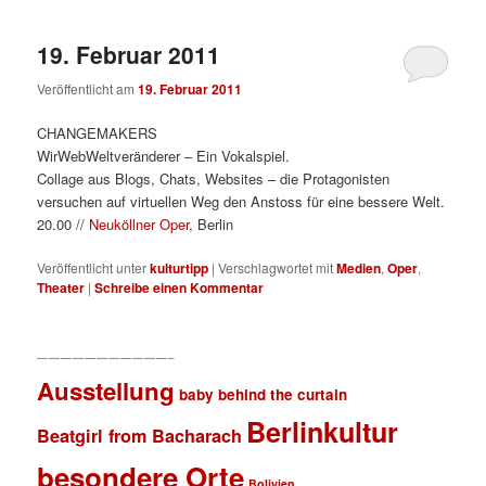
19. Februar 2011
Veröffentlicht am
19. Februar 2011
CHANGEMAKERS
WirWebWeltveränderer – Ein Vokalspiel.
Collage aus Blogs, Chats, Websites – die Protagonisten
versuchen auf virtuellen Weg den Anstoss für eine bessere Welt.
20.00 //
Neuköllner Oper
, Berlin
Veröffentlicht unter
kulturtipp
|
Verschlagwortet mit
Medien
,
Oper
,
Theater
|
Schreibe einen Kommentar
———————————–
Ausstellung
baby behind the curtain
Berlinkultur
Beatgirl from Bacharach
besondere Orte
Bolivien