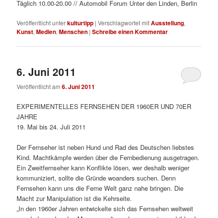
Täglich 10.00-20.00 // Automobil Forum Unter den Linden, Berlin
Veröffentlicht unter
kulturtipp
|
Verschlagwortet mit
Ausstellung
,
Kunst
,
Medien
,
Menschen
|
Schreibe einen Kommentar
6. Juni 2011
Veröffentlicht am
6. Juni 2011
EXPERIMENTELLES FERNSEHEN DER 1960ER UND 70ER
JAHRE
19. Mai bis 24. Juli 2011
Der Fernseher ist neben Hund und Rad des Deutschen liebstes
Kind. Machtkämpfe werden über die Fernbedienung ausgetragen.
Ein Zweitfernseher kann Konflikte lösen, wer deshalb weniger
kommuniziert, sollte die Gründe woanders suchen. Denn
Fernsehen kann uns die Ferne Welt ganz nahe bringen. Die
Macht zur Manipulation ist die Kehrseite.
„In den 1960er Jahren entwickelte sich das Fernsehen weltweit