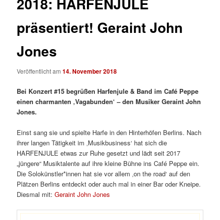
2018: HARFENJULE
präsentiert! Geraint John
Jones
Veröffentlicht am
14. November 2018
Bei Konzert #15
begrüßen
Harfenjule & Band im Café Peppe
einen charmanten ‚Vagabunden‘ – den Musiker Geraint John
Jones.
Einst sang sie und spielte Harfe in den Hinterhöfen Berlins. Nach
ihrer langen Tätigkeit im ‚Musikbusiness‘ hat sich die
HARFENJULE etwas zur Ruhe gesetzt und lädt seit 2017
„jüngere“ Musiktalente auf ihre kleine Bühne ins Café Peppe ein.
Die Solokünstler*innen hat sie vor allem ‚on the road‘ auf den
Plätzen Berlins entdeckt oder auch mal in einer Bar oder Kneipe.
Diesmal mit:
Geraint John Jones