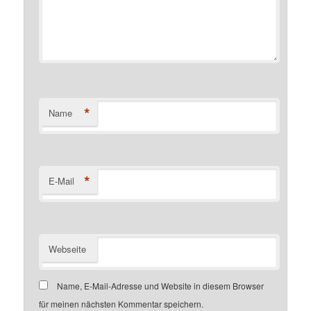
*
Name
*
E-Mail
Webseite
Name, E-Mail-Adresse und Website in diesem Browser
für meinen nächsten Kommentar speichern.