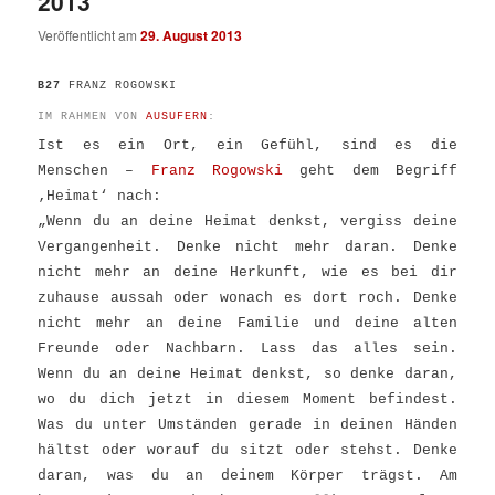
2013
Veröffentlicht am
29. August 2013
B27
FRANZ ROGOWSKI
IM RAHMEN VON
AUSUFERN
:
Ist es ein Ort, ein Gefühl, sind es die
Menschen –
Franz Rogowski
geht dem Begriff
‚Heimat‘ nach:
„Wenn du an deine Heimat denkst, vergiss deine
Vergangenheit. Denke nicht mehr daran. Denke
nicht mehr an deine Herkunft, wie es bei dir
zuhause aussah oder wonach es dort roch. Denke
nicht mehr an deine Familie und deine alten
Freunde oder Nachbarn. Lass das alles sein.
Wenn du an deine Heimat denkst, so denke daran,
wo du dich jetzt in diesem Moment befindest.
Was du unter Umständen gerade in deinen Händen
hältst oder worauf du sitzt oder stehst. Denke
daran, was du an deinem Körper trägst. Am