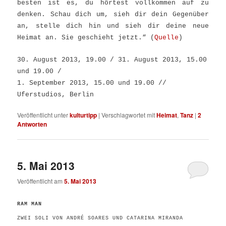
besten ist es, du hörtest vollkommen auf zu
denken. Schau dich um, sieh dir dein Gegenüber
an, stelle dich hin und sieh dir deine neue
Heimat an. Sie geschieht jetzt.“ (
Quelle
)
30. August 2013, 19.00 / 31. August 2013, 15.00
und 19.00 /
1. September 2013, 15.00 und 19.00 //
Uferstudios, Berlin
Veröffentlicht unter
kulturtipp
|
Verschlagwortet mit
Heimat
,
Tanz
|
2
Antworten
5. Mai 2013
Veröffentlicht am
5. Mai 2013
RAM MAN
ZWEI SOLI VON ANDRÉ SOARES UND CATARINA MIRANDA