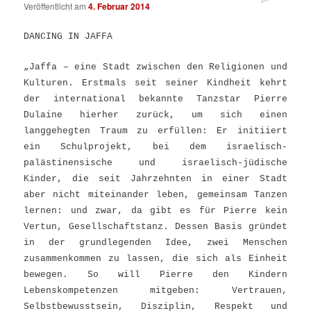
Veröffentlicht am
4. Februar 2014
DANCIN
G IN JAFFA
„Jaffa – eine Stadt zwischen den Religionen und
Kulturen. Erstmals seit seiner Kindheit kehrt
der international bekannte Tanzstar Pierre
Dulaine hierher zurück, um sich einen
langgehegten Traum zu erfüllen: Er initiiert
ein Schulprojekt, bei dem israelisch-
palästinensische und israelisch-jüdische
Kinder, die seit Jahrzehnten in einer Stadt
aber nicht miteinander leben, gemeinsam Tanzen
lernen: und zwar, da gibt es für Pierre kein
Vertun, Gesellschaftstanz. Dessen Basis gründet
in der grundlegenden Idee, zwei Menschen
zusammenkommen zu lassen, die sich als Einheit
bewegen. So will Pierre den Kindern
Lebenskompetenzen mitgeben: Vertrauen,
Selbstbewusstsein, Disziplin, Respekt und