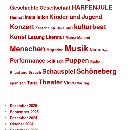
HARFENJULE
Geschichte
Gesellschaft
Kinder und Jugend
Installation
Heimat
Konzert
kulturbeat
kulinarisch
Konzerte
Kunst
Lesung
Literatur
Mainz
Malerei
Musik
Menschen
Natur
Migration
Oper
Puppen
Performance
politisch
Radio
Schöneberg
Schauspiel
Ritual und Brauch
Theater
Tanz
Video
spanisch
Vortrag
—————————————-
Dezember 2025
September 2025
Dezember 2024
Oktober 2024
September 2024