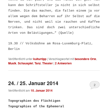
kann den Schriftsteller ja nicht in sich selbst
finden. Die das machen, die fallen einem ja vor
allem wegen dem Beharren auf ihr Selbst auf die
Nerven, und nicht weil sie rauchen und Kaffee
trinken. Das sind doch zwei unterschiedliche
Arten von Belästigungen…“ (
Quelle
)
19.30 // Volksbühne am Rosa-Luxe
m
burg-Platz,
Berlin
Veröffentlicht unter
kulturtipp
|
Verschlagwortet mit
besondere Orte
,
Musik
,
Schauspiel
,
Tanz
,
Theater
|
2
Antworten
24. / 25. Januar 2014
2
Veröffentlicht am
10. Januar 2014
To
pographien des Flüchtigen
Topographie
s of the Ephemeral