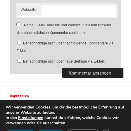
Webseite
Name, E-Mail-Adresse und Website in diesem Browser
für meinen nächsten Kommentar speichern.
Benachrichtige mich über nachfolgende Kommentare via
E-Mail.
Benachrichtige mich über neue Beiträge via E-Mail.
impressum
Wir verwenden Cookies, um dir die bestmögliche Erfahrung auf
unserer Website zu bieten.
In den
Einstellungen
kannst du erfahren, welche Cookies wir
verwenden oder sie ausschalten.
datenschutz
Stolz präsentiert von WordPress