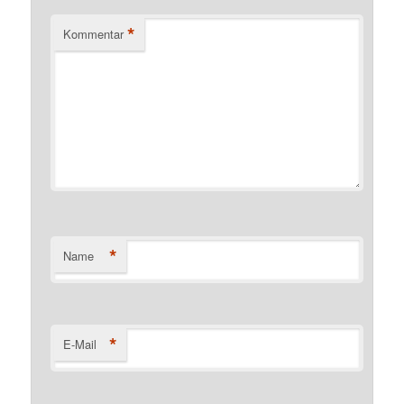
*
Kommentar
*
Name
*
E-Mail