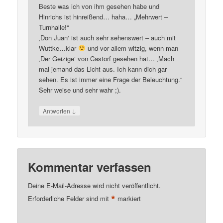
Beste was ich von ihm gesehen habe und
Hinrichs ist hinreißend… haha… „Mehrwert –
Turnhalle!“
‚Don Juan‘ ist auch sehr sehenswert – auch mit
Wuttke…klar
und vor allem witzig, wenn man
‚Der Geizige‘ von Castorf gesehen hat… ‚Mach
mal jemand das Licht aus. Ich kann dich gar
sehen. Es ist immer eine Frage der Beleuchtung.“
Sehr weise und sehr wahr ;).
↓
Antworten
Kommentar verfassen
Deine E-Mail-Adresse wird nicht veröffentlicht.
*
Erforderliche Felder sind mit
markiert