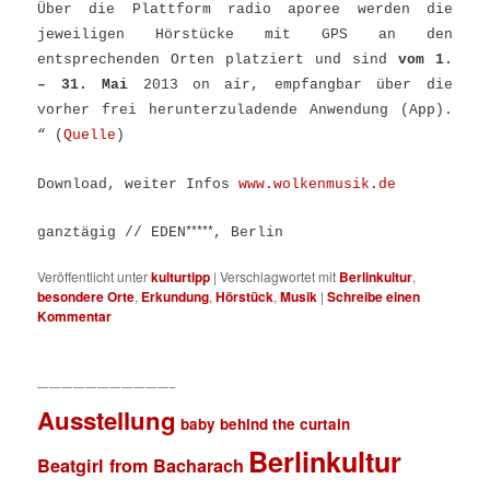
Über die Plattform radio aporee werden die
jeweiligen Hörstücke mit GPS an den
entsprechenden Orten platziert und sind
vom 1.
– 31. Mai
2013 on air, empfangbar über die
vorher frei herunterzuladende Anwendung (App).
“ (
Quelle
)
Download, weiter Infos
www.wolkenmusik.de
*****
ganztägig // EDEN
, Berlin
Veröffentlicht unter
kulturtipp
|
Verschlagwortet mit
Berlinkultur
,
besondere Orte
,
Erkundung
,
Hörstück
,
Musik
|
Schreibe einen
Kommentar
———————————–
Ausstellung
baby behind the curtain
Berlinkultur
Beatgirl from Bacharach