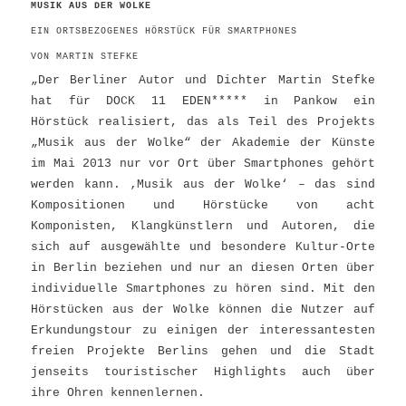
MUSIK AUS DER WOLKE
EIN ORTSBEZOGENES HÖRSTÜCK FÜR SMARTPHONES
VON MARTIN STEFKE
„Der Berliner Autor und Dichter Martin Stefke
hat für DOCK 11 EDEN***** in Pankow ein
Hörstück realisiert, das als Teil des Projekts
„Musik aus der Wolke“ der Akademie der Künste
im Mai 2013 nur vor Ort über Smartphones gehört
werden kann. ‚Musik aus der Wolke‘ – das sind
Kompositionen und Hörstücke von acht
Komponisten, Klangkünstlern und Autoren, die
sich auf ausgewählte und besondere Kultur-Orte
in Berlin beziehen und nur an diesen Orten über
individuelle Smartphones zu hören sind. Mit den
Hörstücken aus der Wolke können die Nutzer auf
Erkundungstour zu einigen der interessantesten
freien Projekte Berlins gehen und die Stadt
jenseits touristischer Highlights auch über
ihre Ohren kennenlernen.