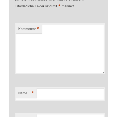
*
Erforderliche Felder sind mit
markiert
*
Kommentar
*
Name