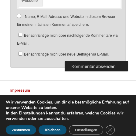
Webseite
Name, E-Mail-Adresse und Website in diesem Browser
für meinen nächsten Kommentar speichern.
Benachrichtige mich über nachfolgende Kommentare via
E-Mail.
Benachrichtige mich über neue Beiträge via E-Mail.
impressum
Wir verwenden Cookies, um dir die bestmögliche Erfahrung auf
unserer Website zu bieten.
In den
Einstellungen
kannst du erfahren, welche Cookies wir
verwenden oder sie ausschalten.
datenschutz
Stolz präsentiert von WordPress
GDPR Cookie-
Zustimmen
Ablehnen
Einstellungen