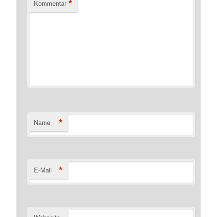
*
Kommentar
*
Name
*
E-Mail