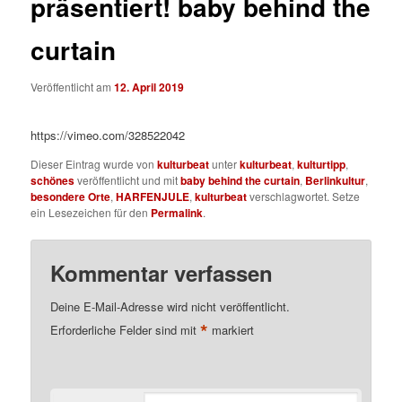
präsentiert! baby behind the
curtain
Veröffentlicht am
12. April 2019
https://vimeo.com/328522042
Dieser Eintrag wurde von
kulturbeat
unter
kulturbeat
,
kulturtipp
,
schönes
veröffentlicht und mit
baby behind the curtain
,
Berlinkultur
,
besondere Orte
,
HARFENJULE
,
kulturbeat
verschlagwortet. Setze
ein Lesezeichen für den
Permalink
.
Kommentar verfassen
Deine E-Mail-Adresse wird nicht veröffentlicht.
*
Erforderliche Felder sind mit
markiert