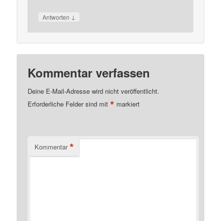
↓
Antworten
Kommentar verfassen
Deine E-Mail-Adresse wird nicht veröffentlicht.
*
Erforderliche Felder sind mit
markiert
*
Kommentar