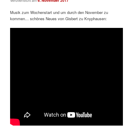
Veröffentlicht am
6. November 2017
Musik zum Wochenstart und um durch den November zu
kommen… schönes Neues von Gisbert zu Knyphausen: