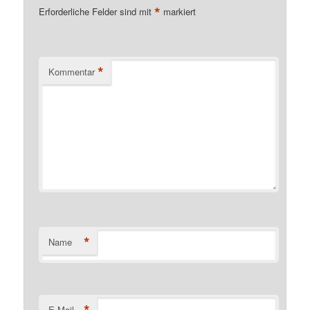
*
Erforderliche Felder sind mit
markiert
*
Kommentar
*
Name
*
E-Mail