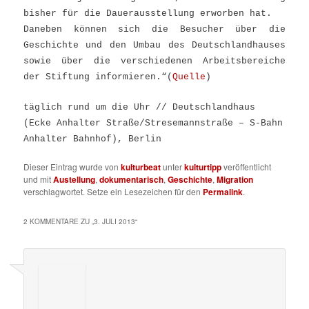
bisher für die Dauerausstellung erworben hat.
Daneben können sich die Besucher über die
Geschichte und den Umbau des Deutschlandhauses
sowie über die verschiedenen Arbeitsbereiche
der Stiftung informieren.“(
Quelle
)
täglich rund um die Uhr // Deutschlandhaus
(Ecke Anhalter Straße/Stresemannstraße – S-Bahn
Anhalter Bahnhof), Berlin
Dieser Eintrag wurde von
kulturbeat
unter
kulturtipp
veröffentlicht
und mit
Austellung
,
dokumentarisch
,
Geschichte
,
Migration
verschlagwortet. Setze ein Lesezeichen für den
Permalink
.
2 KOMMENTARE ZU „
3. JULI 2013
“