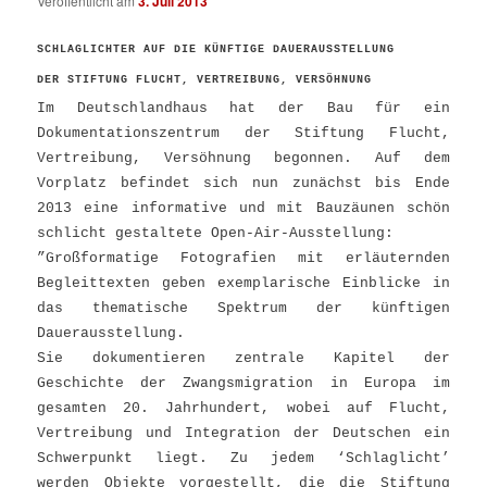
Veröffentlicht am
3. Juli 2013
SCHLAGLICHTER AUF DIE KÜNFTIGE DAUERAUSSTELLUNG
DER STIFTUNG FLUCHT, VERTREIBUNG, VERSÖHNUNG
Im Deutschlandhaus hat der Bau für ein
Dokumentationszentrum der Stiftung Flucht,
Vertreibung, Versöhnung begonnen. Auf dem
Vorplatz befindet sich nun zunächst bis Ende
2013 eine informative und mit Bauzäunen schön
schlicht gestaltete Open-Air-Ausstellung:
”Großformatige Fotografien mit erläuternden
Begleittexten geben exemplarische Einblicke in
das thematische Spektrum der künftigen
Dauerausstellung.
Sie dokumentieren zentrale Kapitel der
Geschichte der Zwangsmigration in Europa im
gesamten 20. Jahrhundert, wobei auf Flucht,
Vertreibung und Integration der Deutschen ein
Schwerpunkt liegt. Zu jedem ‘Schlaglicht’
werden Objekte vorgestellt, die die Stiftung