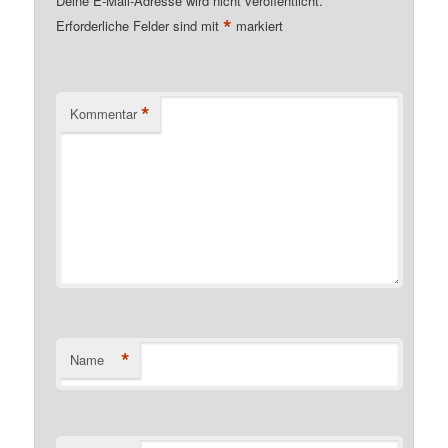
Deine E-Mail-Adresse wird nicht veröffentlicht.
*
Erforderliche Felder sind mit
markiert
*
Kommentar
*
Name