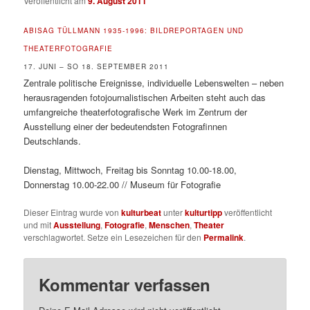
Veröffentlicht am
9. August 2011
ABISAG TÜLLMANN 1935-1996: BILDREPORTAGEN UND
THEATERFOTOGRAFIE
17. JUNI – SO 18. SEPTEMBER 2011
Zentrale politische Ereignisse, individuelle Lebenswelten – neben
herausragenden fotojournalistischen Arbeiten steht auch das
umfangreiche theaterfotografische Werk im Zentrum der
Ausstellung einer der bedeutendsten Fotografinnen
Deutschlands.
Dienstag, Mittwoch, Freitag bis Sonntag 10.00-18.00,
Donnerstag 10.00-22.00 // Museum für Fotografie
Dieser Eintrag wurde von
kulturbeat
unter
kulturtipp
veröffentlicht
und mit
Ausstellung
,
Fotografie
,
Menschen
,
Theater
verschlagwortet. Setze ein Lesezeichen für den
Permalink
.
Kommentar verfassen