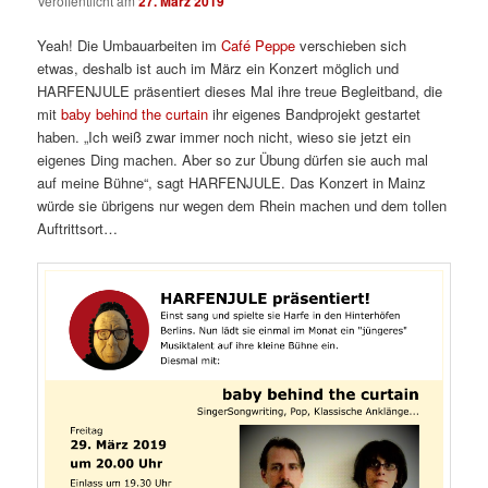
Veröffentlicht am
27. März 2019
Yeah! Die Umbauarbeiten im
Café Peppe
verschieben sich
etwas, deshalb ist auch im März ein Konzert möglich und
HARFENJULE präsentiert dieses Mal ihre treue Begleitband, die
mit
baby behind the curtain
ihr eigenes Bandprojekt gestartet
haben. „Ich weiß zwar immer noch nicht, wieso sie jetzt ein
eigenes Ding machen. Aber so zur Übung dürfen sie auch mal
auf meine Bühne“, sagt HARFENJULE. Das Konzert in Mainz
würde sie übrigens nur wegen dem Rhein machen und dem tollen
Auftrittsort…