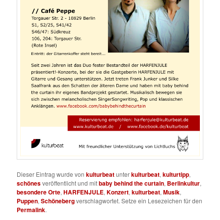
Dieser Eintrag wurde von
kulturbeat
unter
kulturbeat
,
kulturtipp
,
schönes
veröffentlicht und mit
baby behind the curtain
,
Berlinkultur
,
besondere Orte
,
HARFENJULE
,
Konzert
,
kulturbeat
,
Musik
,
Puppen
,
Schöneberg
verschlagwortet. Setze ein Lesezeichen für den
Permalink
.