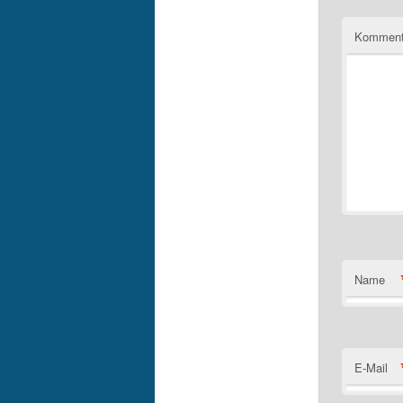
Komment
Name
E-Mail