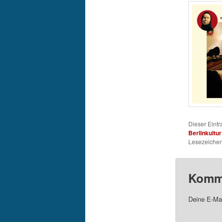
Dieser Eint
Berlinkultur
Lesezeichen
Komme
Deine E-Mai