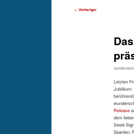
Beitragsnavigation
←
Vorheriger
Das
prä
Veröffentlic
Letzten F
Jubiläum:
berührend.
wundersch
Release
a
dem liebe
Seele Sigr
Spanien, F