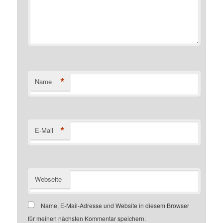
*
Name
*
E-Mail
Webseite
Name, E-Mail-Adresse und Website in diesem Browser
für meinen nächsten Kommentar speichern.