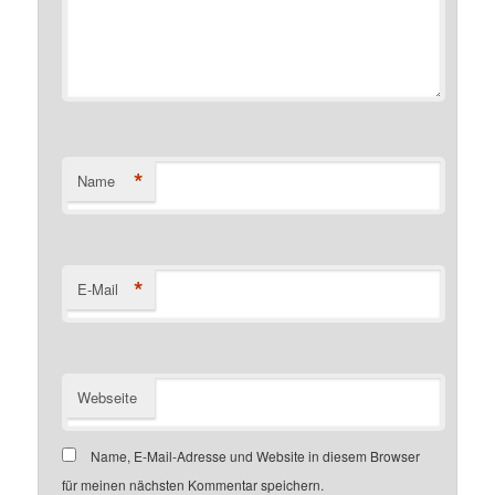
*
Name
*
E-Mail
Webseite
Name, E-Mail-Adresse und Website in diesem Browser
für meinen nächsten Kommentar speichern.