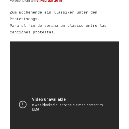
Veröffentlicht am
6. Februar 2015
Zum Wochenende ein Klassiker unter den
Protestsongs.
Para el fin de semana un clásico entre las
canciones protestas.