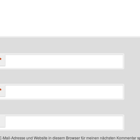
*
*
-Mail-Adresse und Website in diesem Browser für meinen nächsten Kommentar s