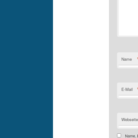
Name
E-Mail
Webseite
Name, E