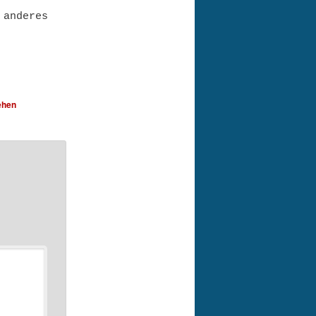
 anderes
ehen