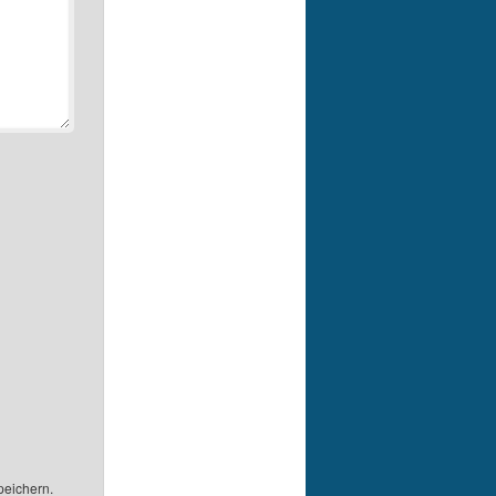
peichern.