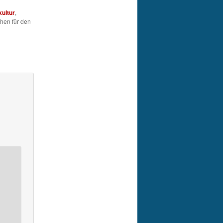
kultur
,
hen für den