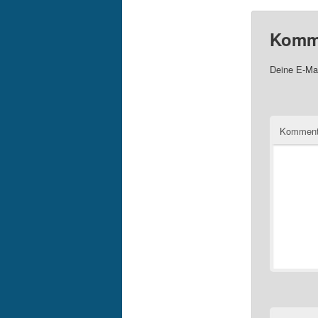
Komme
Deine E-Mai
Komment