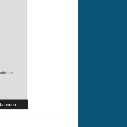
peichern.