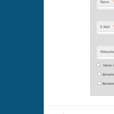
Name
E-Mail
Webseite
Name, E
Benachr
Benachri