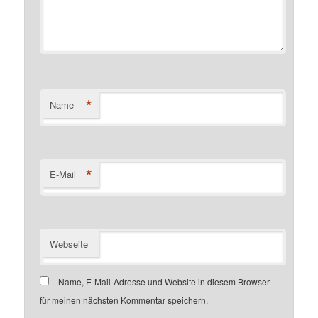
*
Name
*
E-Mail
Webseite
Name, E-Mail-Adresse und Website in diesem Browser
für meinen nächsten Kommentar speichern.