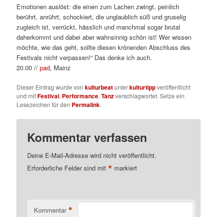
Emotionen auslöst: die einen zum Lachen zwingt, peinlich
berührt, anrührt, schockiert, die unglaublich süß und gruselig
zugleich ist, verrückt, hässlich und manchmal sogar brutal
daherkommt und dabei aber wahnsinnig schön ist! Wer wissen
möchte, wie das geht, sollte diesen krönenden Abschluss des
Festivals nicht verpassen!“ Das denke ich auch.
20.00 //
pad
, Mainz
Dieser Eintrag wurde von
kulturbeat
unter
kulturtipp
veröffentlicht
und mit
Festival
,
Performance
,
Tanz
verschlagwortet. Setze ein
Lesezeichen für den
Permalink
.
Kommentar verfassen
Deine E-Mail-Adresse wird nicht veröffentlicht.
*
Erforderliche Felder sind mit
markiert
*
Kommentar