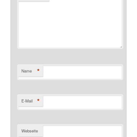
*
Name
*
E-Mail
Webseite