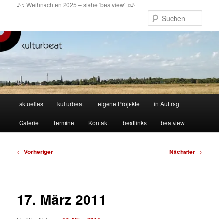
Zum
♪♫ Weihnachten 2025 – siehe 'beatview' ♫♪
primären
Such
Inhalt
springen
Hauptmenü
aktuelles
kulturbeat
eigene Projekte
in Auftrag
Galerie
Termine
Kontakt
beatlinks
beatview
Beitragsnavigation
←
Vorheriger
Nächster
→
17. März 2011