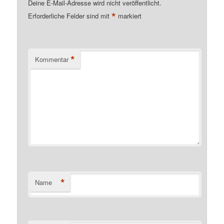
Deine E-Mail-Adresse wird nicht veröffentlicht.
*
Erforderliche Felder sind mit
markiert
*
Kommentar
*
Name