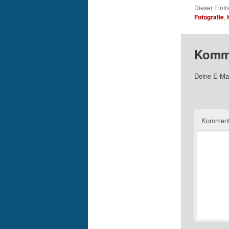
Dieser Eint
Fotografie
,
Komme
Deine E-Mai
Komment