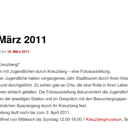
 März 2011
ht am
16. März 2011
Kreuzberg!“
n mit Jugendlichen durch Kreuzberg – eine Fotoausstellung.
er Jugendliche haben vergangenes Jahr Stadttouren durch ihren Kie
 und durchgeführt. Zu sehen gab es Orte, die eine Rolle in ihren Lebe
hnen einfach gefallen. Die Fotoausstellung dokumentiert die Jugendli
en der jeweiligen Station und im Gespräch mit den Besuchergruppen –
önlichen Spaziergang durch ihr Kreuzberg fest.
llung läuft noch bis zum 3. April 2011,
öffnet von Mittwoch bis Sonntag 12.00-18.00 //
Kreuzbergmuseum
, B