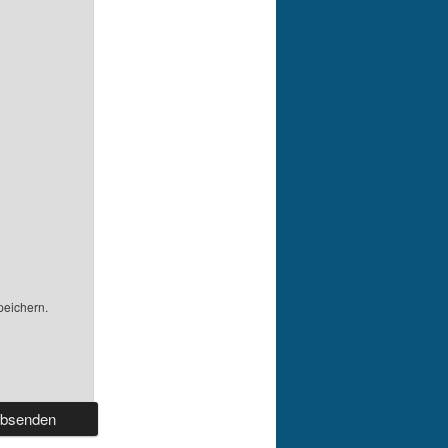
peichern.