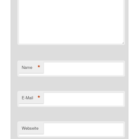
*
Name
*
E-Mail
Webseite