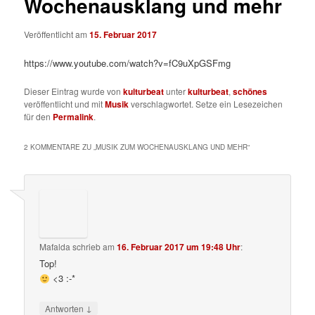
Wochenausklang und mehr
Veröffentlicht am
15. Februar 2017
https://www.youtube.com/watch?v=fC9uXpGSFmg
Dieser Eintrag wurde von
kulturbeat
unter
kulturbeat
,
schönes
veröffentlicht und mit
Musik
verschlagwortet. Setze ein Lesezeichen
für den
Permalink
.
2 KOMMENTARE ZU „
MUSIK ZUM WOCHENAUSKLANG UND MEHR
“
Mafalda
schrieb
am
16. Februar 2017 um 19:48 Uhr
:
Top!
<3 :-*
↓
Antworten