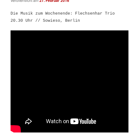
Veröffentlicht am
27. Februar 2016
Die Musik zum Wochenende:
Flechsenhar Trio
20.30 Uhr // Sowieso, Berlin