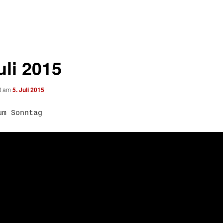
uli 2015
ht am
5. Juli 2015
um Sonntag