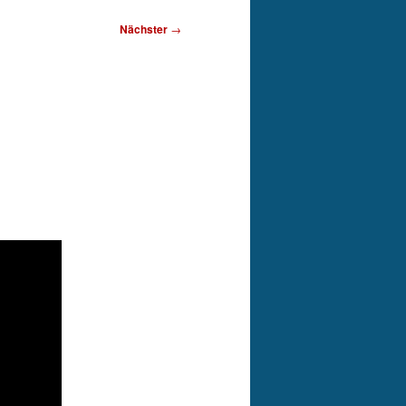
Nächster
→