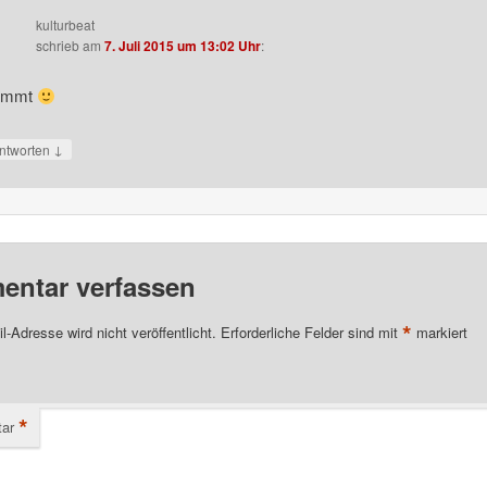
kulturbeat
schrieb
am
7. Juli 2015 um 13:02 Uhr
:
immt
↓
ntworten
ntar verfassen
*
l-Adresse wird nicht veröffentlicht.
Erforderliche Felder sind mit
markiert
*
ar