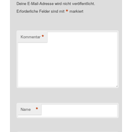
Deine E-Mail-Adresse wird nicht veröffentlicht.
*
Erforderliche Felder sind mit
markiert
*
Kommentar
*
Name