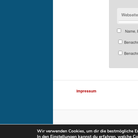
Webseite
Name, E
Benachr
Benachri
impressum
Wir verwenden Cookies, um dir die bestmögliche Er
In den
Einstellungen
kannst du erfahren, welche Co