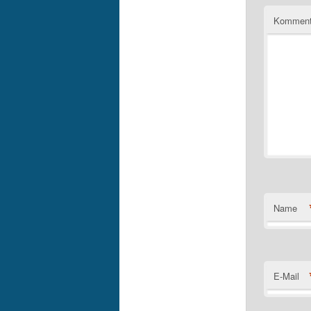
Komment
Name
E-Mail