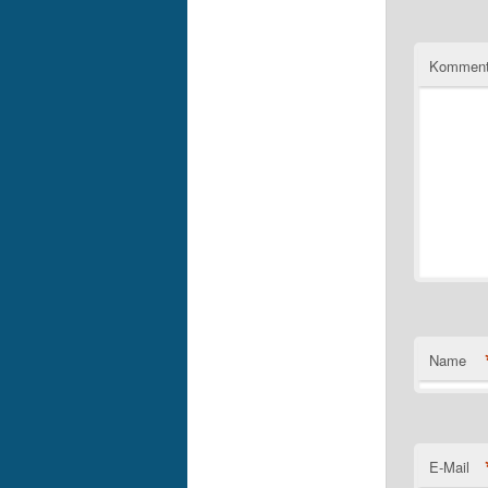
Komment
Name
E-Mail