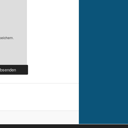
peichern.