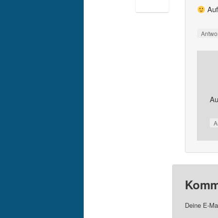
Auf
Antwo
Au
A
Komme
Deine E-Mai