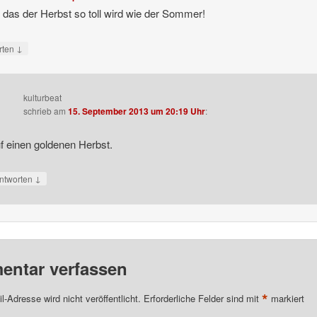
 das der Herbst so toll wird wie der Sommer!
↓
rten
kulturbeat
schrieb
am
15. September 2013 um 20:19 Uhr
:
f einen goldenen Herbst.
↓
ntworten
ntar verfassen
*
l-Adresse wird nicht veröffentlicht.
Erforderliche Felder sind mit
markiert