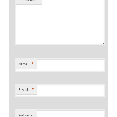
*
Name
*
E-Mail
Webseite