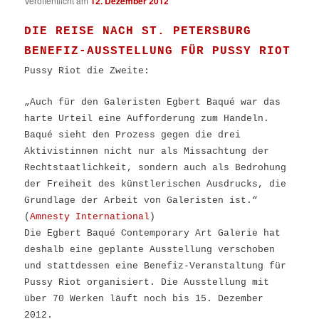
Veröffentlicht am
12. Dezember 2012
DIE REISE NACH ST. PETERSBURG
BENEFIZ-AUSSTELLUNG FÜR PUSSY RIOT
Pussy Riot die Zweite:
„Auch für den Galeristen Egbert Baqué war das
harte Urteil eine Aufforderung zum Handeln.
Baqué sieht den Prozess gegen die drei
Aktivistinnen nicht nur als Missachtung der
Rechtstaatlichkeit, sondern auch als Bedrohung
der Freiheit des künstlerischen Ausdrucks, die
Grundlage der Arbeit von Galeristen ist.“
(
Amnesty International
)
Die Egbert Baqué Contemporary Art Galerie hat
deshalb eine geplante Ausstellung verschoben
und stattdessen eine Benefiz-Veranstaltung für
Pussy Riot organisiert. Die Ausstellung mit
über 70 Werken läuft noch bis 15. Dezember
2012.