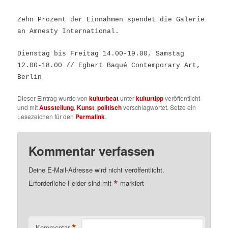
Zehn Prozent der Einnahmen spendet die Galerie
an Amnesty International.
Dienstag bis Freitag 14.00-19.00, Samstag
12.00-18.00 // Egbert Baqué Contemporary Art,
Berlin
Dieser Eintrag wurde von
kulturbeat
unter
kulturtipp
veröffentlicht
und mit
Ausstellung
,
Kunst
,
politisch
verschlagwortet. Setze ein
Lesezeichen für den
Permalink
.
Kommentar verfassen
Deine E-Mail-Adresse wird nicht veröffentlicht.
*
Erforderliche Felder sind mit
markiert
*
Kommentar