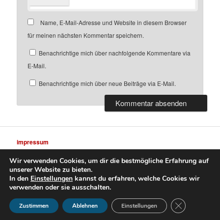
Name, E-Mail-Adresse und Website in diesem Browser
für meinen nächsten Kommentar speichern.
Benachrichtige mich über nachfolgende Kommentare via
E-Mail.
Benachrichtige mich über neue Beiträge via E-Mail.
impressum
Wir verwenden Cookies, um dir die bestmögliche Erfahrung auf
unserer Website zu bieten.
In den
Einstellungen
kannst du erfahren, welche Cookies wir
verwenden oder sie ausschalten.
datenschutz
Stolz präsentiert von WordPress
GDPR Cookie-
Zustimmen
Ablehnen
Einstellungen