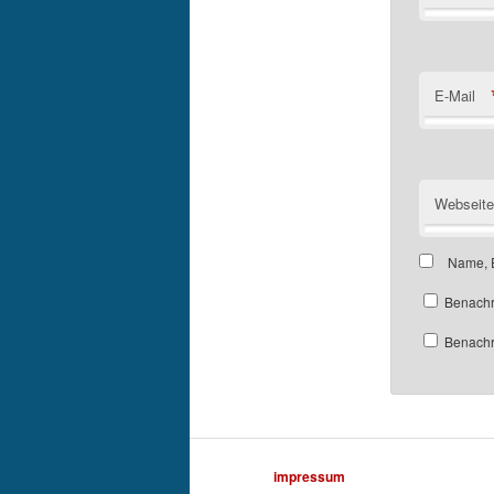
E-Mail
Webseite
Name, E
Benachr
Benachri
impressum