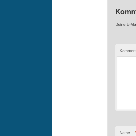
Komme
Deine E-Mai
Komment
Name