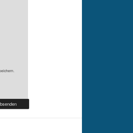
peichern.