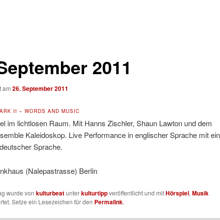
 September 2011
ht am
26. September 2011
ARK II – WORDS AND MUSIC
iel im lichtlosen Raum. Mit Hanns Zischler, Shaun Lawton und dem
semble Kaleidoskop. Live Performance in englischer Sprache mit ei
 deutscher Sprache.
unkhaus (Nalepastrasse) Berlin
rag wurde von
kulturbeat
unter
kulturtipp
veröffentlicht und mit
Hörspiel
,
Musik
tet. Setze ein Lesezeichen für den
Permalink
.