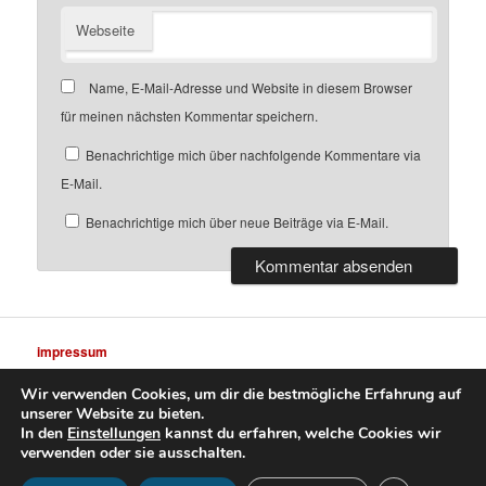
Webseite
Name, E-Mail-Adresse und Website in diesem Browser
für meinen nächsten Kommentar speichern.
Benachrichtige mich über nachfolgende Kommentare via
E-Mail.
Benachrichtige mich über neue Beiträge via E-Mail.
impressum
Wir verwenden Cookies, um dir die bestmögliche Erfahrung auf
unserer Website zu bieten.
In den
Einstellungen
kannst du erfahren, welche Cookies wir
verwenden oder sie ausschalten.
datenschutz
Stolz präsentiert von WordPress