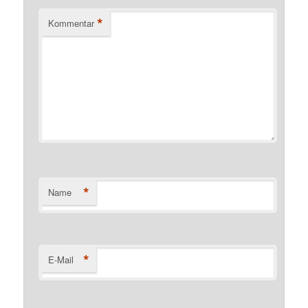
*
Kommentar
*
Name
*
E-Mail