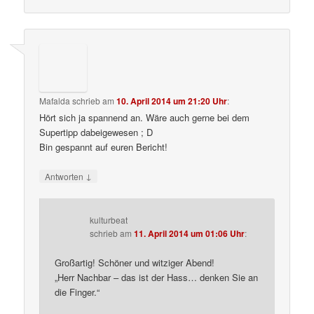
Mafalda
schrieb
am
10. April 2014 um 21:20 Uhr
:
Hört sich ja spannend an. Wäre auch gerne bei dem
Supertipp dabeigewesen ; D
Bin gespannt auf euren Bericht!
↓
Antworten
kulturbeat
schrieb
am
11. April 2014 um 01:06 Uhr
:
Großartig! Schöner und witziger Abend!
„Herr Nachbar – das ist der Hass… denken Sie an
die Finger.“