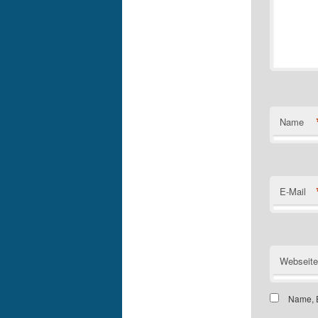
Name
E-Mail
Webseite
Name, E