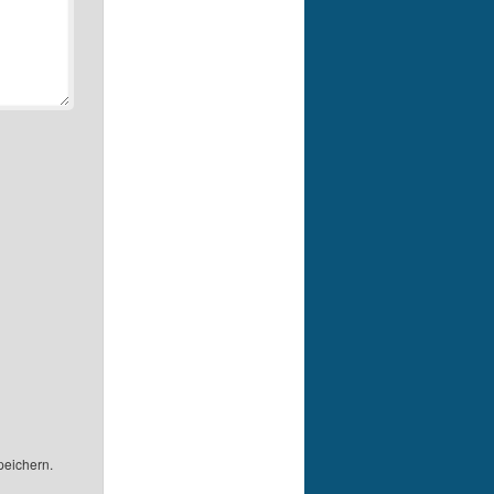
peichern.