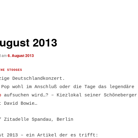
August 2013
ht am
6. August 2013
THE STOOGES
zige Deutschlandkonzert.
 Pop wohl im Anschluß oder die Tage das legendäre
p
aufsuchen wird…? – Kiezlokal seiner Schöneberger
t David Bowie…
/ Zitadelle Spandau, Berlin
st 2013 – ein Artikel der es trifft: