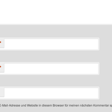
*
*
-Mail-Adresse und Website in diesem Browser für meinen nächsten Kommentar s