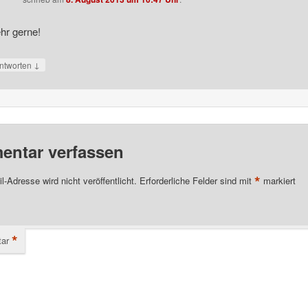
hr gerne!
↓
ntworten
ntar verfassen
*
l-Adresse wird nicht veröffentlicht.
Erforderliche Felder sind mit
markiert
*
ar