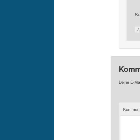
Se
A
Komme
Deine E-Mai
Komment