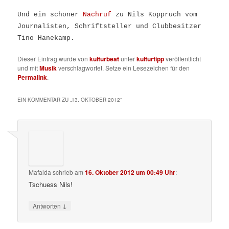
Und ein schöner
Nachruf
zu Nils Koppruch vom
Journalisten, Schriftsteller und Clubbesitzer
Tino Hanekamp.
Dieser Eintrag wurde von
kulturbeat
unter
kulturtipp
veröffentlicht
und mit
Musik
verschlagwortet. Setze ein Lesezeichen für den
Permalink
.
EIN KOMMENTAR ZU „
13. OKTOBER 2012
“
Mafalda
schrieb
am
16. Oktober 2012 um 00:49 Uhr
:
Tschuess Nils!
↓
Antworten