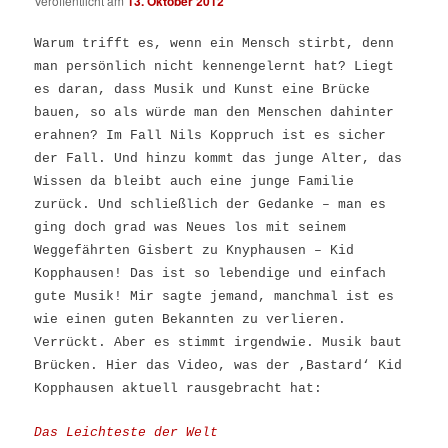
Veröffentlicht am
13. Oktober 2012
Warum trifft es, wenn ein Mensch stirbt, denn
man persönlich nicht kennengelernt hat? Liegt
es daran, dass Musik und Kunst eine Brücke
bauen, so als würde man den Menschen dahinter
erahnen? Im Fall Nils Koppruch ist es sicher
der Fall. Und hinzu kommt das junge Alter, das
Wissen da bleibt auch eine junge Familie
zurück. Und schließlich der Gedanke – man es
ging doch grad was Neues los mit seinem
Weggefährten Gisbert zu Knyphausen – Kid
Kopphausen! Das ist so lebendige und einfach
gute Musik! Mir sagte jemand, manchmal ist es
wie einen guten Bekannten zu verlieren.
Verrückt. Aber es stimmt irgendwie. Musik baut
Brücken. Hier das Video, was der ‚Bastard‘ Kid
Kopphausen aktuell rausgebracht hat:
Das Leichteste der Welt