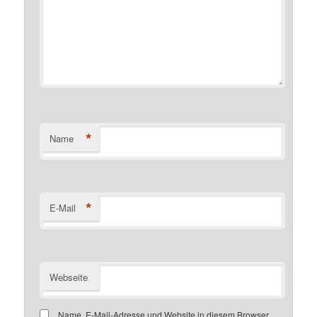
*
Name
*
E-Mail
Webseite
Name, E-Mail-Adresse und Website in diesem Browser