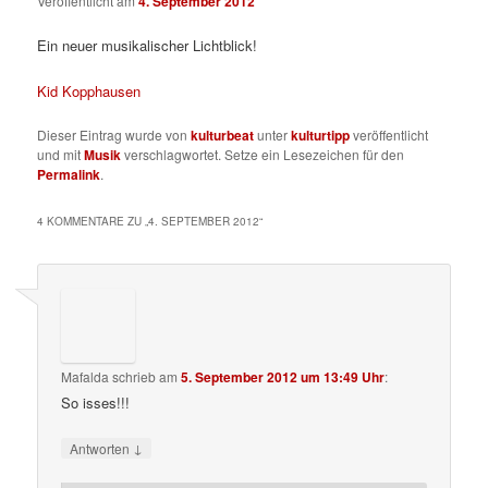
Veröffentlicht am
4. September 2012
Ein neuer musikalischer Lichtblick!
Kid Kopphausen
Dieser Eintrag wurde von
kulturbeat
unter
kulturtipp
veröffentlicht
und mit
Musik
verschlagwortet. Setze ein Lesezeichen für den
Permalink
.
4 KOMMENTARE ZU „
4. SEPTEMBER 2012
“
Mafalda
schrieb
am
5. September 2012 um 13:49 Uhr
:
So isses!!!
↓
Antworten