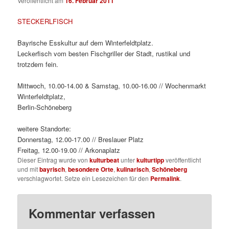
Veröffentlicht am
16. Februar 2011
STECKERLFISCH
Bayrische Esskultur auf dem Winterfeldtplatz.
Leckerfisch vom besten Fischgriller der Stadt, rustikal und
trotzdem fein.
Mittwoch, 10.00-14.00 & Samstag, 10.00-16.00 // Wochenmarkt
Winterfeldtplatz,
Berlin-Schöneberg
weitere Standorte:
Donnerstag, 12.00-17.00 // Breslauer Platz
Freitag, 12.00-19.00 // Arkonaplatz
Dieser Eintrag wurde von
kulturbeat
unter
kulturtipp
veröffentlicht
und mit
bayrisch
,
besondere Orte
,
kulinarisch
,
Schöneberg
verschlagwortet. Setze ein Lesezeichen für den
Permalink
.
Kommentar verfassen