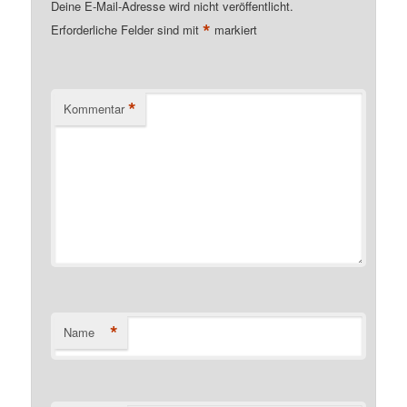
Deine E-Mail-Adresse wird nicht veröffentlicht.
*
Erforderliche Felder sind mit
markiert
*
Kommentar
*
Name