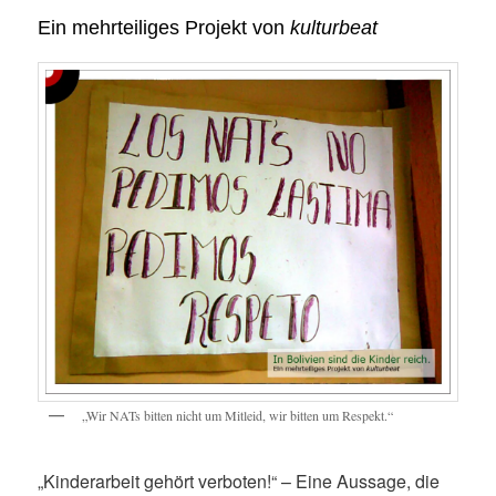
Ein mehrteiliges Projekt von
kulturbeat
„Wir NATs bitten nicht um Mitleid, wir bitten um Respekt.“
„Kinderarbeit gehört verboten!“ – Eine Aussage, die