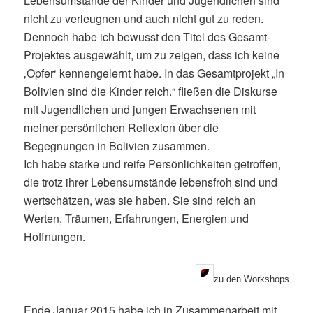
Lebensumstände der Kinder und Jugendlichen sind
nicht zu verleugnen und auch nicht gut zu reden.
Dennoch habe ich bewusst den Titel des Gesamt-
Projektes ausgewählt, um zu zeigen, dass ich keine
‚Opfer‘ kennengelernt habe. In das Gesamtprojekt „In
Bolivien sind die Kinder reich.“ fließen die Diskurse
mit Jugendlichen und jungen Erwachsenen mit
meiner persönlichen Reflexion über die
Begegnungen in Bolivien zusammen.
Ich habe starke und reife Persönlichkeiten getroffen,
die trotz ihrer Lebensumstände lebensfroh sind und
wertschätzen, was sie haben. Sie sind reich an
Werten, Träumen, Erfahrungen, Energien und
Hoffnungen.
zu den Workshops
Ende Januar 2015 habe ich in Zusammenarbeit mit